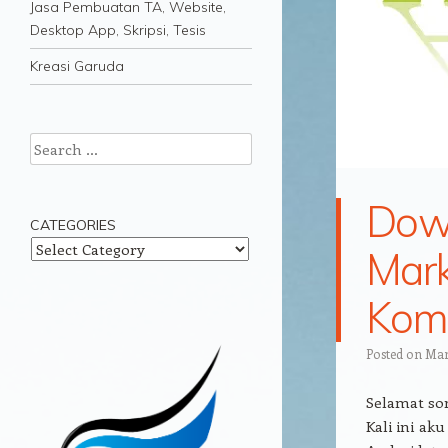
Jasa Pembuatan TA, Website,
Desktop App, Skripsi, Tesis
Kreasi Garuda
Search
Down
CATEGORIES
Categories
Mark
Kom
Posted on
Mar
Selamat so
Kali ini ak