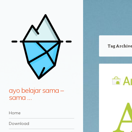
Tag Archiv
ayo belajar sama –
sama …
Navigation
Skip to content
Home
Download