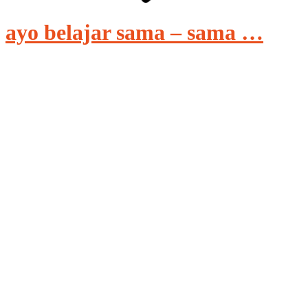
ayo belajar sama – sama …