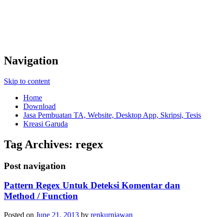
Navigation
Skip to content
Home
Download
Jasa Pembuatan TA, Website, Desktop App, Skripsi, Tesis
Kreasi Garuda
Tag Archives:
regex
Post navigation
Pattern Regex Untuk Deteksi Komentar dan
Method / Function
Posted on
June 21, 2013
by
renkurniawan