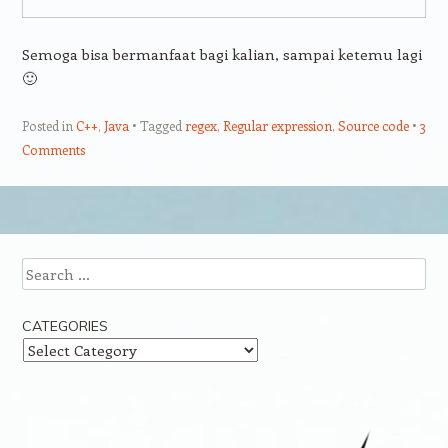
Semoga bisa bermanfaat bagi kalian, sampai ketemu lagi
🙂
Posted in
C++
,
Java
Tagged
regex
,
Regular expression
,
Source code
3
Comments
Post navigation
Search
CATEGORIES
Categories