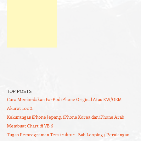
TOP POSTS
Cara Membedakan EarPod iPhone Original Atau KW/OEM
Akurat 100%
Kekurangan iPhone Jepang, iPhone Korea dan iPhone Arab
Membuat Chart di VB 6
Tugas Pemrograman Terstruktur - Bab Looping / Perulangan