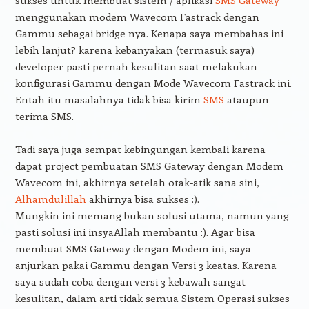
sukses untuk membuat sistem / aplikasi
SMS Gateway
menggunakan modem Wavecom Fastrack dengan
Gammu sebagai bridge nya. Kenapa saya membahas ini
lebih lanjut? karena kebanyakan (termasuk saya)
developer pasti pernah kesulitan saat melakukan
konfigurasi Gammu dengan Mode Wavecom Fastrack ini.
Entah itu masalahnya tidak bisa kirim
SMS
ataupun
terima SMS.
Tadi saya juga sempat kebingungan kembali karena
dapat project pembuatan SMS Gateway dengan Modem
Wavecom ini, akhirnya setelah otak-atik sana sini,
Alhamdulillah
akhirnya bisa sukses :).
Mungkin ini memang bukan solusi utama, namun yang
pasti solusi ini insyaAllah membantu :). Agar bisa
membuat SMS Gateway dengan Modem ini, saya
anjurkan pakai Gammu dengan Versi 3 keatas. Karena
saya sudah coba dengan versi 3 kebawah sangat
kesulitan, dalam arti tidak semua Sistem Operasi sukses