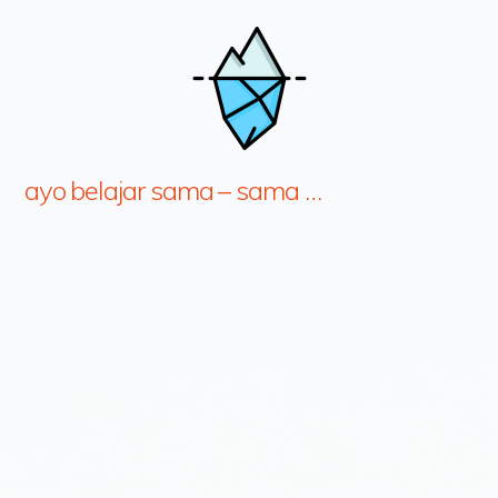
ayo belajar sama – sama …