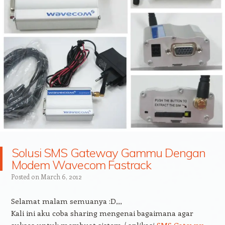
Solusi SMS Gateway Gammu Dengan
Modem Wavecom Fastrack
Posted on
March 6, 2012
Selamat malam semuanya :D,,,
Kali ini aku coba sharing mengenai bagaimana agar