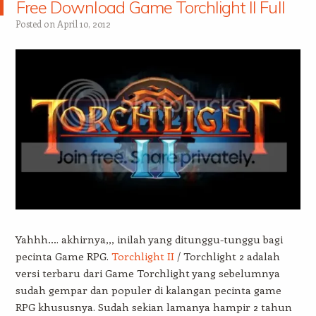
Free Download Game Torchlight II Full
Posted on
April 10, 2012
Yahhh…. akhirnya,,, inilah yang ditunggu-tunggu bagi
pecinta Game RPG.
Torchlight II
/ Torchlight 2 adalah
versi terbaru dari Game Torchlight yang sebelumnya
sudah gempar dan populer di kalangan pecinta game
RPG khususnya. Sudah sekian lamanya hampir 2 tahun