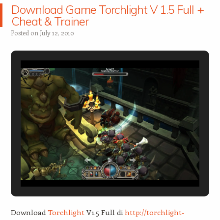
Download Game Torchlight V 1.5 Full +
Cheat & Trainer
Posted on
July 12, 2010
Download
Torchlight
V1.5 Full di
http://torchlight-