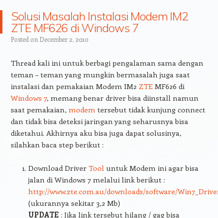
Solusi Masalah Instalasi Modem IM2
ZTE MF626 di Windows 7
Posted on
December 2, 2010
Thread kali ini untuk berbagi pengalaman sama dengan
teman – teman yang mungkin bermasalah juga saat
instalasi dan pemakaian Modem IM2
ZTE
MF626 di
Windows 7
, memang benar driver bisa diinstall namun
saat pemakaian,
modem
tersebut tidak kunjung connect
dan tidak bisa deteksi jaringan yang seharusnya bisa
diketahui. Akhirnya aku bisa juga dapat solusinya,
silahkan baca step berikut :
Download Driver
Tool
untuk Modem ini agar bisa
jalan di Windows 7 melalui link berikut :
http://www.zte.com.au/downloads/software/Win7_Drive
(ukurannya sekitar 3,2 Mb)
UPDATE
: Jika link tersebut hilang / gag bisa