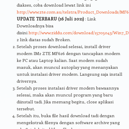
diakses, coba download lewat link ini
http://www.zte.com.au/telstra/Product_Downloads/MF
UPDATE TERBARU (16 Juli 2011)
: Link
Downloadnya bisa
disini
http://www.ziddu.com/download/15705043/Win7_Dr
2 link diatas sudah Broken.
Setelah proses download selesai, install driver
modem IM2 ZTE MF626 dengan tancapkan modem
ke PC atau Laptop kalian. Saat modem sudah
masuk, akan muncul autoplay yang menanyakan
untuk instalasi driver modem. Langsung saja install
drivernya.
Setelah proses instalasi driver modem bawaannya
selesai, maka akan muncul program yang baru
diinstall tadi. Jika memang begitu, close aplikasi
tersebut.
Setelah itu, buka file hasil download tadi dengan
mengekstrak filenya dengan software archive yang