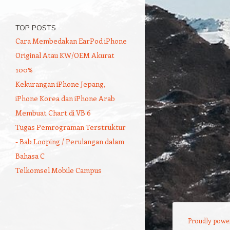
TOP POSTS
Cara Membedakan EarPod iPhone
Original Atau KW/OEM Akurat
100%
Kekurangan iPhone Jepang,
iPhone Korea dan iPhone Arab
Membuat Chart di VB 6
Tugas Pemrograman Terstruktur
- Bab Looping / Perulangan dalam
Bahasa C
Telkomsel Mobile Campus
Proudly powe