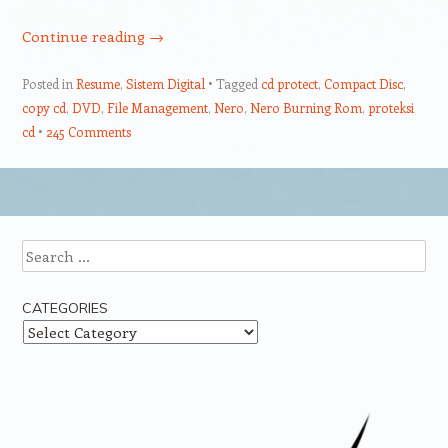
Continue reading
→
Posted in
Resume
,
Sistem Digital
Tagged
cd protect
,
Compact Disc
,
copy cd
,
DVD
,
File Management
,
Nero
,
Nero Burning Rom
,
proteksi
cd
245 Comments
Post navigation
Search
CATEGORIES
Categories