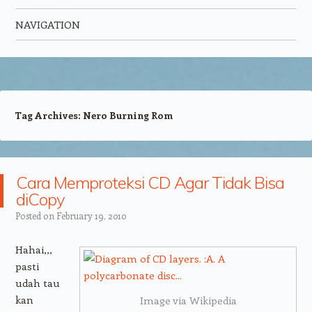
NAVIGATION
Skip to content
Tag Archives:
Nero Burning Rom
Cara Memproteksi CD Agar Tidak Bisa
diCopy
Posted on
February 19, 2010
Hahai,,,
pasti
udah tau
kan
Image via Wikipedia