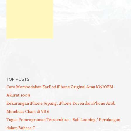
TOP POSTS
Cara Membedakan EarPod iPhone Original Atau KW/OEM
Akurat 100%
Kekurangan iPhone Jepang, iPhone Korea dan iPhone Arab
Membuat Chart di VB 6
Tugas Pemrograman Terstruktur - Bab Looping / Perulangan
dalam Bahasa C