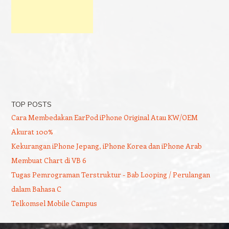
TOP POSTS
Cara Membedakan EarPod iPhone Original Atau KW/OEM
Akurat 100%
Kekurangan iPhone Jepang, iPhone Korea dan iPhone Arab
Membuat Chart di VB 6
Tugas Pemrograman Terstruktur - Bab Looping / Perulangan
dalam Bahasa C
Telkomsel Mobile Campus