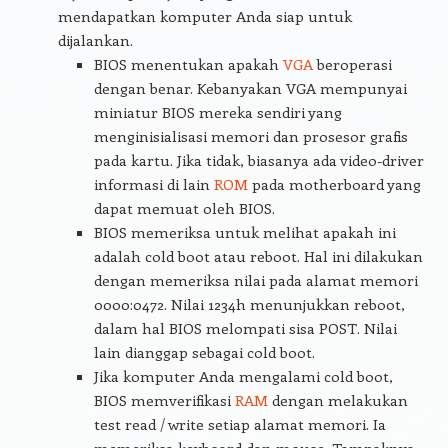
mendapatkan komputer Anda siap untuk
dijalankan.
BIOS menentukan apakah
VGA
beroperasi
dengan benar. Kebanyakan VGA mempunyai
miniatur BIOS mereka sendiri yang
menginisialisasi memori dan prosesor grafis
pada kartu. Jika tidak, biasanya ada video-driver
informasi di lain
ROM
pada motherboard yang
dapat memuat oleh BIOS.
BIOS memeriksa untuk melihat apakah ini
adalah cold boot atau reboot. Hal ini dilakukan
dengan memeriksa nilai pada alamat memori
0000:0472. Nilai 1234h menunjukkan reboot,
dalam hal BIOS melompati sisa POST. Nilai
lain dianggap sebagai cold boot.
Jika komputer Anda mengalami cold boot,
BIOS memverifikasi
RAM
dengan melakukan
test read / write setiap alamat memori. Ia