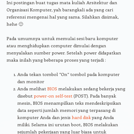
Ini postingan buat tugas mata kuliah Arsitektur dan
Organisasi Komputer, yah barangkali ada yang cari
referensi mengenai hal yang sama. Silahkan disimak,
hehe 🙂
Pada umumnya untuk memulai sesi baru komputer
atau menghidupkan computer dimulai dengan
menyalakan sumber power. Setelah power didapatkan
maka inilah yang beberapa proses yang terjadi :
Anda tekan tombol “On” tombol pada komputer
dan monitor
Anda melihat
BIOS
melakukan sedang bekerja yang
disebut
power-on self-test
(POST). Pada banyak
mesin, BIOS menampilkan teks mendeskripsikan
data seperti jumlah memori yang terpasang di
komputer Anda dan jenis
hard disk
yang Anda
miliki. Selama ini urutan boot, BIOS melakukan
sejumlah pekerjaan yang luar biasa untuk