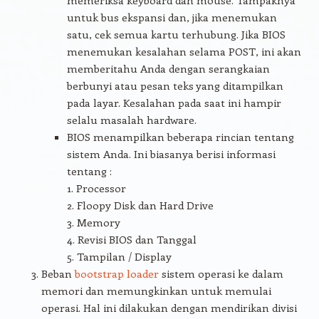
memeriksa keyboard dan mouse. Tampaknya
untuk bus ekspansi dan, jika menemukan
satu, cek semua kartu terhubung. Jika BIOS
menemukan kesalahan selama POST, ini akan
memberitahu Anda dengan serangkaian
berbunyi atau pesan teks yang ditampilkan
pada layar. Kesalahan pada saat ini hampir
selalu masalah hardware.
BIOS menampilkan beberapa rincian tentang
sistem Anda. Ini biasanya berisi informasi
tentang :
1. Processor
2. Floopy Disk dan Hard Drive
3. Memory
4. Revisi BIOS dan Tanggal
5. Tampilan / Display
Beban
bootstrap loader
sistem operasi ke dalam
memori dan memungkinkan untuk memulai
operasi. Hal ini dilakukan dengan mendirikan divisi