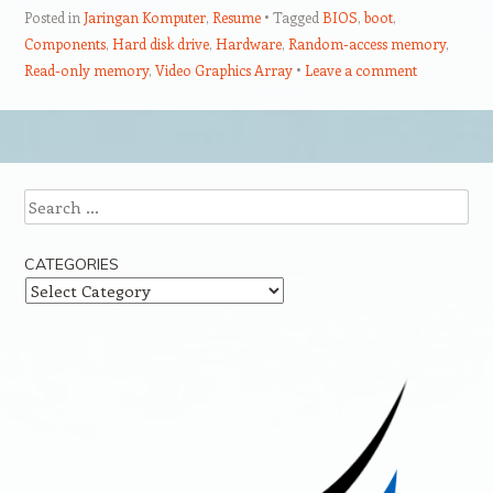
Posted in
Jaringan Komputer
,
Resume
Tagged
BIOS
,
boot
,
Components
,
Hard disk drive
,
Hardware
,
Random-access memory
,
Read-only memory
,
Video Graphics Array
Leave a comment
Post navigation
Search
CATEGORIES
Categories