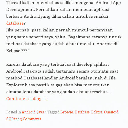
Thread kali ini membahas sedikit mengenai Android App
Development. Pernahkah kalian membuat aplikasi
berbasis Android yang diharuskan untuk memakai
database
?
Jika pernah, pasti kalian pernah muncul pertanyaan
yang sama seperti saya, yaitu “Bagaimana caranya untuk
melihat database yang sudah dibuat melalui Android di
Eclipse ???”
Karena database yang terbuat saat develop aplikasi
Android rata-rata sudah tertanam secara otomatis saat
method DatabaseHandler Android berjalan, nah di File
Explorer biasa pasti kita gag akan bisa menemukan
dimana letak database yang sudah dibuat tersebut….
Continue reading
→
Posted in
Android
,
Java
Tagged
Browse
,
Database
,
Eclipse
,
Questoid
,
SQLite
3 Comments