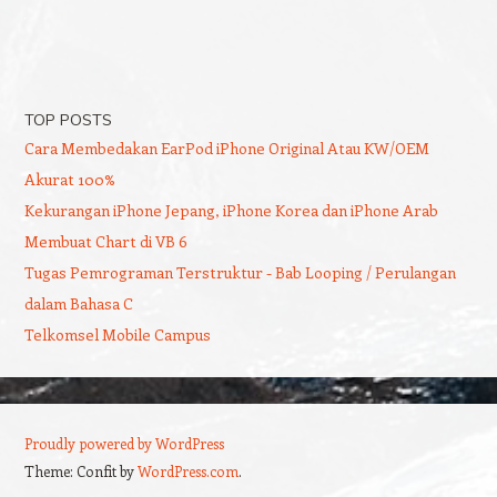
TOP POSTS
Cara Membedakan EarPod iPhone Original Atau KW/OEM
Akurat 100%
Kekurangan iPhone Jepang, iPhone Korea dan iPhone Arab
Membuat Chart di VB 6
Tugas Pemrograman Terstruktur - Bab Looping / Perulangan
dalam Bahasa C
Telkomsel Mobile Campus
Proudly powered by WordPress
Theme: Confit by
WordPress.com
.