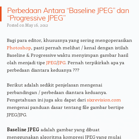
Perbedaan Antara “Baseline JPEG” dan
“Progressive JPEG”
Posted on
May 16, 2012
Bagi para editor, khususnya yang sering mengoperasikan
Photoshop
, pasti pernah melihat / kenal dengan istilah
Baseline & Progressive waktu menyimpan gambar hasil
olah menjadi tipe
JPEG
/
JPG
. Pernah terpikirkah apa ya
perbedaan diantara keduanya ???
Berikut adalah sedikit penjelasan mengenai
perbandingan / perbedaan diantara keduanya.
Pengetahuan ini juga aku dapat dari
sixrevision.com
mengenai panduan dasar tentang file gambar bertipe
JPEG/JPG.
Baseline JPEG
adalah gambar yang dibuat
menggunakan algoritma kompresi JPEG yang mulai