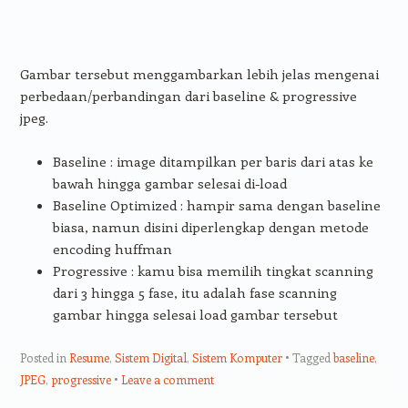
Gambar tersebut menggambarkan lebih jelas mengenai
perbedaan/perbandingan dari baseline & progressive
jpeg.
Baseline : image ditampilkan per baris dari atas ke
bawah hingga gambar selesai di-load
Baseline Optimized : hampir sama dengan baseline
biasa, namun disini diperlengkap dengan metode
encoding huffman
Progressive : kamu bisa memilih tingkat scanning
dari 3 hingga 5 fase, itu adalah fase scanning
gambar hingga selesai load gambar tersebut
Posted in
Resume
,
Sistem Digital
,
Sistem Komputer
Tagged
baseline
,
JPEG
,
progressive
Leave a comment