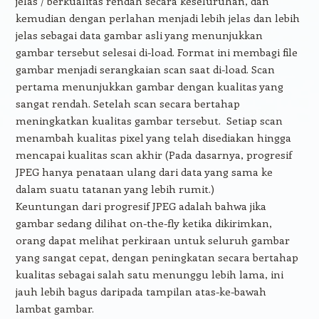
jelas / berkualitas rendah secara keseluruhan, dan
kemudian dengan perlahan menjadi lebih jelas dan lebih
jelas sebagai data gambar asli yang menunjukkan
gambar tersebut selesai di-load. Format ini membagi file
gambar menjadi serangkaian scan saat di-load. Scan
pertama menunjukkan gambar dengan kualitas yang
sangat rendah. Setelah scan secara bertahap
meningkatkan kualitas gambar tersebut. Setiap scan
menambah kualitas pixel yang telah disediakan hingga
mencapai kualitas scan akhir (Pada dasarnya, progresif
JPEG hanya penataan ulang dari data yang sama ke
dalam suatu tatanan yang lebih rumit.)
Keuntungan dari progresif JPEG adalah bahwa jika
gambar sedang dilihat on-the-fly ketika dikirimkan,
orang dapat melihat perkiraan untuk seluruh gambar
yang sangat cepat, dengan peningkatan secara bertahap
kualitas sebagai salah satu menunggu lebih lama, ini
jauh lebih bagus daripada tampilan atas-ke-bawah
lambat gambar.