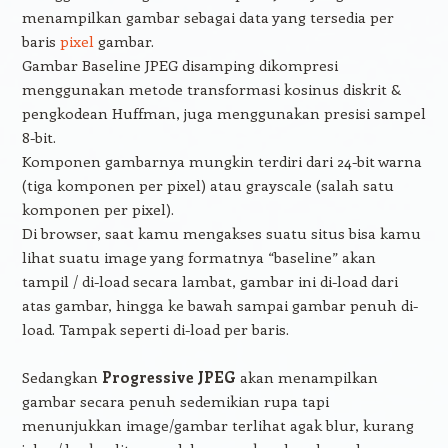
menampilkan gambar sebagai data yang tersedia per
baris
pixel
gambar.
Gambar Baseline JPEG disamping dikompresi
menggunakan metode transformasi kosinus diskrit &
pengkodean Huffman, juga menggunakan presisi sampel
8-bit.
Komponen gambarnya mungkin terdiri dari 24-bit warna
(tiga komponen per pixel) atau grayscale (salah satu
komponen per pixel).
Di browser, saat kamu mengakses suatu situs bisa kamu
lihat suatu image yang formatnya “baseline” akan
tampil / di-load secara lambat, gambar ini di-load dari
atas gambar, hingga ke bawah sampai gambar penuh di-
load. Tampak seperti di-load per baris.
Sedangkan
Progressive JPEG
akan menampilkan
gambar secara penuh sedemikian rupa tapi
menunjukkan image/gambar terlihat agak blur, kurang