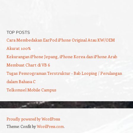
TOP POSTS
Cara Membedakan EarPod iPhone Original Atau KW/OEM
Akurat 100%
Kekurangan iPhone Jepang, iPhone Korea dan iPhone Arab
Membuat Chart di VB 6
Tugas Pemrograman Terstruktur - Bab Looping / Perulangan
dalam Bahasa C
Telkomsel Mobile Campus
Proudly powered by WordPress
Theme: Confit by
WordPress.com
.