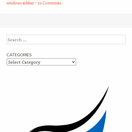
windows sidebar
20 Comments
Post navigation
Search
CATEGORIES
Categories