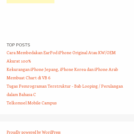
TOP POSTS
Cara Membedakan EarPod iPhone Original Atau KW/OEM
Akurat 100%
Kekurangan iPhone Jepang, iPhone Korea dan iPhone Arab
Membuat Chart di VB 6
Tugas Pemrograman Terstruktur - Bab Looping / Perulangan
dalam Bahasa C
Telkomsel Mobile Campus
Proudly powered by WordPress