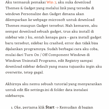
Aku termasuk pemakai
Win 7
, aku suka download
Themes & Gadget yang melalui link yang tersedia di
windows Personalize dan Gadget dimana akan
dilemparkan ke webpage microsoft untuk download
Themes maupun Gadget tersebut. Nah kemaren, aku
sempat download sebuah gadget, trus aku install di
sidebar win 7 ku, entah kenapa gara – gara install gadget
baru tersebut, sidebar ku crashed, error dan tidak bisa
dijalankan programnya. Sudah berbagai cara aku coba,
mulai dari Turn On / Off Component Windows di
Windows Uninstall Programs, edit Registry sampai
download sidebar default yang mana tujuanku ingin aku
overwrite, tetep gagal.
Akhirnya aku nemu sebuah tutorial yang menyarankan
untuk edit file settings.ini di folder data instalasi
sidebarnya.
Oke, pertama klik
Start
-> Kemudian di bagian