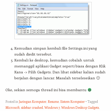
Kemudian simpan kembali file Settings.ini yang
sudah diedit tersebut.
Kembali ke desktop, kemudian cobalah untuk
memanggil aplikasi Gadget seperti biasa dengan Klik
Kana -> Pilih Gadgets. Dan lihat sidebar kalian sudah
berjalan dengan lancar. Masalah terseleseikan 🙂
Oke, sekian semoga thread ini bisa membantu
Posted in
Jaringan Komputer
,
Resume
,
Sistem Komputer
Tagged
Microsoft
,
sidebar crashed
,
Windows 7
,
Windows Desktop Gadgets
,