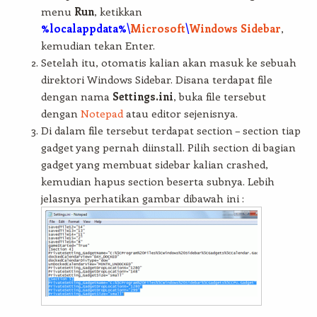
menu
Run
, ketikkan
%localappdata%\
Microsoft
\
Windows Sidebar
,
kemudian tekan Enter.
Setelah itu, otomatis kalian akan masuk ke sebuah
direktori Windows Sidebar. Disana terdapat file
dengan nama
Settings.ini
, buka file tersebut
dengan
Notepad
atau editor sejenisnya.
Di dalam file tersebut terdapat section – section tiap
gadget yang pernah diinstall. Pilih section di bagian
gadget yang membuat sidebar kalian crashed,
kemudian hapus section beserta subnya. Lebih
jelasnya perhatikan gambar dibawah ini :