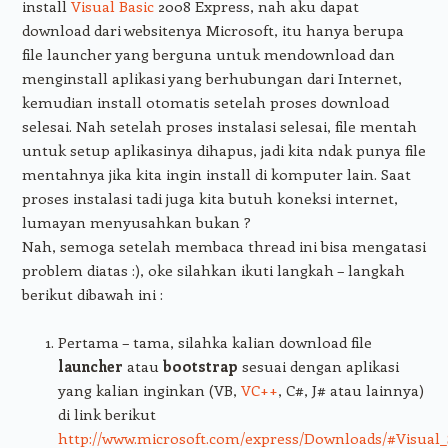
install
Visual Basic
2008 Express, nah aku dapat
download dari websitenya Microsoft, itu hanya berupa
file launcher yang berguna untuk mendownload dan
menginstall aplikasi yang berhubungan dari Internet,
kemudian install otomatis setelah proses download
selesai. Nah setelah proses instalasi selesai, file mentah
untuk setup aplikasinya dihapus, jadi kita ndak punya file
mentahnya jika kita ingin install di komputer lain. Saat
proses instalasi tadi juga kita butuh koneksi internet,
lumayan menyusahkan bukan ?
Nah, semoga setelah membaca thread ini bisa mengatasi
problem diatas :), oke silahkan ikuti langkah – langkah
berikut dibawah ini :
Pertama – tama, silahka kalian download file
launcher
atau
bootstrap
sesuai dengan aplikasi
yang kalian inginkan (VB,
VC++
, C#, J# atau lainnya)
di link berikut
http://www.microsoft.com/express/Downloads/#Visual