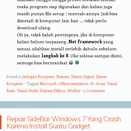
maka program siap digunakan dan kalian juga
masih punya file setup / mentah-annya. Jadi bisa
diinstall di komputer lain kan … tidak perlu
download ulang.
Oh ya, tidak kalah pentingnya, jika di komputer
kalian belum terpasang
.Net Framework
yang
sesuai, silahkan install terlebih dahulu sebelum
melakukan
langkah ke 8
. Oke selesai sampai disini,
semoga bisa bermanfaat 😀
Posted in
Jaringan Komputer
,
Resume
,
Sistem Digital
,
Sistem
Komputer
Tagged
Microsoft
,
offline instalation
,
vb
,
vb.net
,
Visual
Basic
,
Visual Studio Express Edition
,
WinRar
3 Comments
Repair SideBar Windows 7 Yang Crash
Karena Install Suatu Gadget