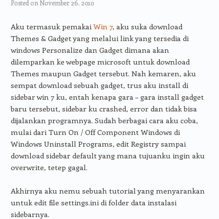
Posted on
November 26, 2010
Aku termasuk pemakai
Win 7
, aku suka download
Themes & Gadget yang melalui link yang tersedia di
windows Personalize dan Gadget dimana akan
dilemparkan ke webpage microsoft untuk download
Themes maupun Gadget tersebut. Nah kemaren, aku
sempat download sebuah gadget, trus aku install di
sidebar win 7 ku, entah kenapa gara – gara install gadget
baru tersebut, sidebar ku crashed, error dan tidak bisa
dijalankan programnya. Sudah berbagai cara aku coba,
mulai dari Turn On / Off Component Windows di
Windows Uninstall Programs, edit Registry sampai
download sidebar default yang mana tujuanku ingin aku
overwrite, tetep gagal.
Akhirnya aku nemu sebuah tutorial yang menyarankan
untuk edit file settings.ini di folder data instalasi
sidebarnya.