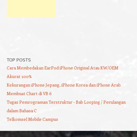
TOP POSTS
Cara Membedakan EarPod iPhone Original Atau KW/OEM
Akurat 100%
Kekurangan iPhone Jepang, iPhone Korea dan iPhone Arab
Membuat Chart di VB 6
Tugas Pemrograman Terstruktur - Bab Looping / Perulangan
dalam Bahasa C
Telkomsel Mobile Campus