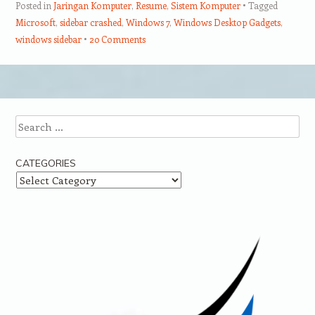
Posted in
Jaringan Komputer
,
Resume
,
Sistem Komputer
Tagged
Microsoft
,
sidebar crashed
,
Windows 7
,
Windows Desktop Gadgets
,
windows sidebar
20 Comments
Post navigation
Search
CATEGORIES
Categories