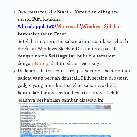
Oke, pertama klik
Start
-> Kemudian di bagian
menu
Run
, ketikkan
%localappdata%\
Microsoft
\
Windows Sidebar
,
kemudian tekan Enter.
Setelah itu, otomatis kalian akan masuk ke sebuah
direktori Windows Sidebar. Disana terdapat file
dengan nama
Settings.ini
, buka file tersebut
dengan
Notepad
atau editor sejenisnya.
Di dalam file tersebut terdapat section – section tiap
gadget yang pernah diinstall. Pilih section di bagian
gadget yang membuat sidebar kalian crashed,
kemudian hapus section beserta subnya. Lebih
jelasnya perhatikan gambar dibawah ini :