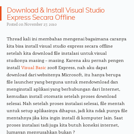
Download & Install Visual Studio
Express Secara Offline
Posted on
November 27, 2010
Thread kali ini membahas mengenai bagaimana caranya
kita bisa install visual studio express secara offline
setelah kita download file instalasi untuk visual
studionya masing – masing. Karena aku pernah pengen
install
Visual Basic
2008 Express, nah aku dapat
download dari websitenya Microsoft, itu hanya berupa
file launcher yang berguna untuk mendownload dan
menginstall aplikasi yang berhubungan dari Internet,
kemudian install otomatis setelah proses download
selesai. Nah setelah proses instalasi selesai, file mentah
untuk setup aplikasinya dihapus, jadi kita ndak punya file
mentahnya jika kita ingin install di komputer lain. Saat
proses instalasi tadi juga kita butuh koneksi internet,
lumayan menyusahkan bukan ?