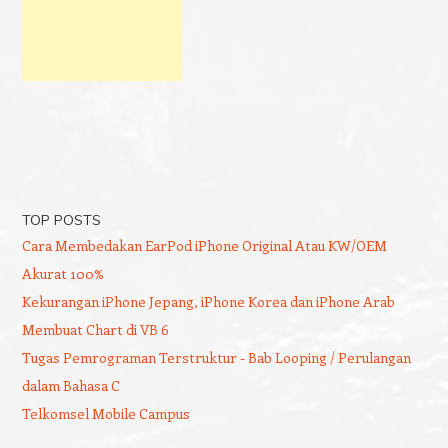
TOP POSTS
Cara Membedakan EarPod iPhone Original Atau KW/OEM
Akurat 100%
Kekurangan iPhone Jepang, iPhone Korea dan iPhone Arab
Membuat Chart di VB 6
Tugas Pemrograman Terstruktur - Bab Looping / Perulangan
dalam Bahasa C
Telkomsel Mobile Campus