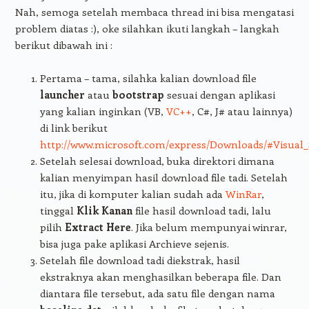
Nah, semoga setelah membaca thread ini bisa mengatasi
problem diatas :), oke silahkan ikuti langkah – langkah
berikut dibawah ini :
Pertama – tama, silahka kalian download file
launcher
atau
bootstrap
sesuai dengan aplikasi
yang kalian inginkan (VB,
VC++
, C#, J# atau lainnya)
di link berikut
http://www.microsoft.com/express/Downloads/#Visual
Setelah selesai download, buka direktori dimana
kalian menyimpan hasil download file tadi. Setelah
itu, jika di komputer kalian sudah ada
WinRar
,
tinggal
Klik Kanan
file hasil download tadi, lalu
pilih
Extract Here
. Jika belum mempunyai winrar,
bisa juga pake aplikasi Archieve sejenis.
Setelah file download tadi diekstrak, hasil
ekstraknya akan menghasilkan beberapa file. Dan
diantara file tersebut, ada satu file dengan nama