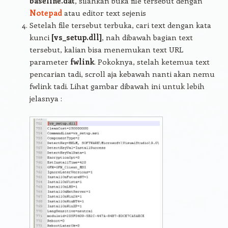
baseline.dat
, silahkan buka file tersebut dengan
Notepad
atau editor text sejenis
Setelah file tersebut terbuka, cari text dengan kata
kunci
[vs_setup.dll]
, nah dibawah bagian text
tersebut, kalian bisa menemukan text URL
parameter
fwlink
. Pokoknya, stelah ketemua text
pencarian tadi, scroll aja kebawah nanti akan nemu
fwlink tadi. Lihat gambar dibawah ini untuk lebih
jelasnya :