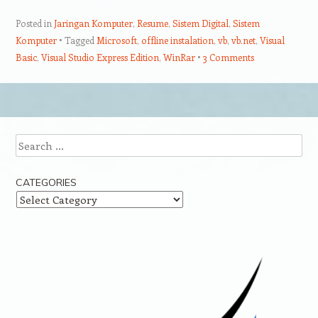
Posted in
Jaringan Komputer
,
Resume
,
Sistem Digital
,
Sistem
Komputer
Tagged
Microsoft
,
offline instalation
,
vb
,
vb.net
,
Visual
Basic
,
Visual Studio Express Edition
,
WinRar
3 Comments
Post navigation
Search
CATEGORIES
Categories