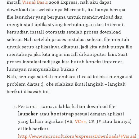
install
Visual Basic
2008 Express, nah aku dapat
download dari websitenya Microsoft, itu hanya berupa
file launcher yang berguna untuk mendownload dan
menginstall aplikasi yang berhubungan dari Internet,
kemudian install otomatis setelah proses download
selesai. Nah setelah proses instalasi selesai, file mentah
untuk setup aplikasinya dihapus, jadi kita ndak punya file
mentahnya jika kita ingin install di komputer lain. Saat
proses instalasi tadi juga kita butuh koneksi internet,
lumayan menyusahkan bukan ?
Nah, semoga setelah membaca thread ini bisa mengatasi
problem diatas :), oke silahkan ikuti langkah – langkah
berikut dibawah ini :
Pertama – tama, silahka kalian download file
launcher
atau
bootstrap
sesuai dengan aplikasi
yang kalian inginkan (VB,
VC++
, C#, J# atau lainnya)
di link berikut
http://www.microsoft.com/express/Downloads/#Visual